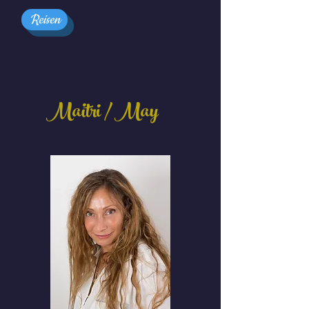
Reisen
Maitri / May