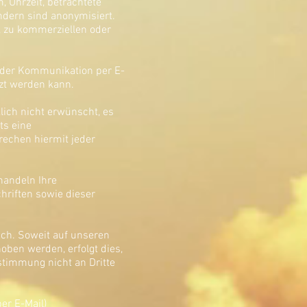
 Uhrzeit, betrachtete
ndern sind anonymisiert.
, zu kommerziellen oder
i der Kommunikation per E-
tzt werden kann.
ich nicht erwünscht, es
ts eine
rechen hiermit jeder
ehandeln Ihre
hriften sowie dieser
ch. Soweit auf unseren
oben werden, erfolgt dies,
ustimmung nicht an Dritte
er E-Mail)