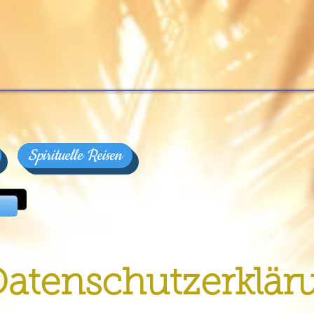
Spirituelle Reisen
atenschutzerklär