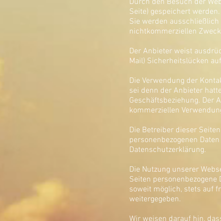
Durch den Besuch der Webs
Seite) gespeichert werden
Sie werden ausschließlich 
nichtkommerziellen Zwecken
Der Anbieter weist ausdrüc
Mail) Sicherheitslücken au
Die Verwendung der Kontak
sei denn der Anbieter hatte
Geschäftsbeziehung. Der A
kommerziellen Verwendung
Die Betreiber dieser Seit
personenbezogenen Daten v
Datenschutzerklärung.
Die Nutzung unserer Webse
Seiten personenbezogene Da
soweit möglich, stets auf 
weitergegeben.
Wir weisen darauf hin, das