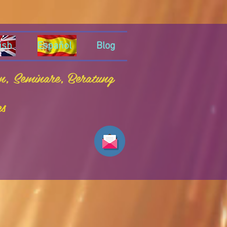
ish
Español
Blog
en, Seminare, Beratung
es