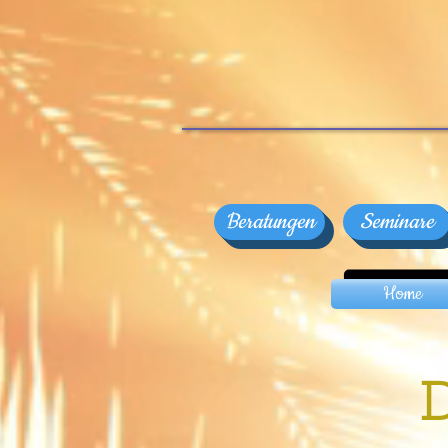
Beratungen
Seminare
Home
D