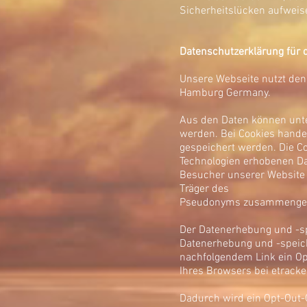
Sicherheitslücken aufweise
Datenschutzerklärung für d
Unsere Webseite nutzt den 
Hamburg Germany.
Aus den Daten können unte
werden. Bei Cookies handel
gespeichert werden. Die Co
Technologien erhobenen Da
Besucher unserer Website 
Träger des
Pseudonyms zusammengef
Der Datenerhebung und -sp
Datenerhebung und -speich
nachfolgendem Link ein Opt
Ihres Browsers bei etrack
Dadurch wird ein Opt-Out-C