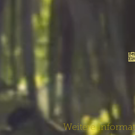
Be
Ein
Weitere Informa