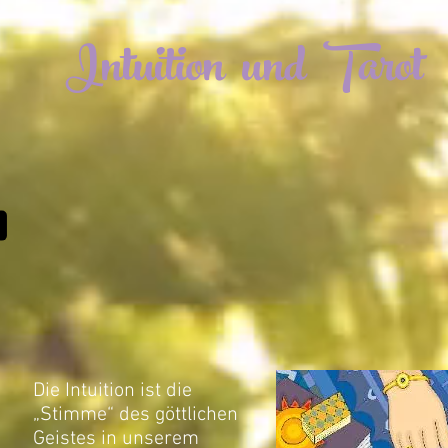
Intuition und Tarot
Die Intuition ist die
„Stimme“ des göttlichen
Geistes in unserem