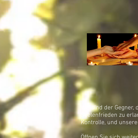
Wir sind der Gegner, 
Seelenfrieden zu erla
Kontrolle, und unseren
Öffnen Sie sich weite