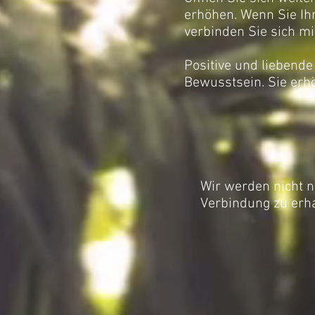
erhöhen. Wenn Sie Ih
verbinden Sie sich m
Positive und liebend
Bewusstsein. Sie erhö
Wir werden nicht n
Verbindung zu erh