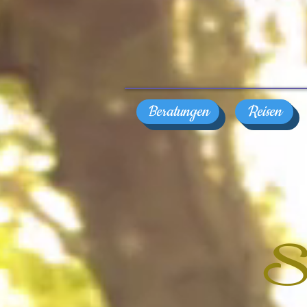
Beratungen
Reisen
Se