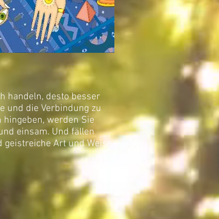
ch handeln, desto besser
ele und die Verbindung zu
on hingeben, werden Sie
 und einsam. Und fällen
 geistreiche Art und Weise.