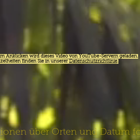
im Anklicken wird dieses Video von YouTube-Servern geladen.
zelheiten finden Sie in unserer
Datenschutzrichtlinie
.
tionen über Orten und Datum fo