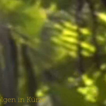
lgen in Kürze