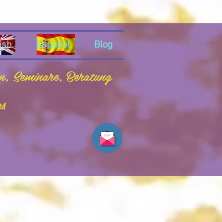
ish
Español
Blog
en, Seminare, Beratung
es