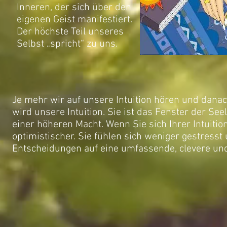
Inneren, der sich über den
eigenen Geist manifestiert.
Der höchste Teil unseres
Selbst „spricht“ zu uns.
Je mehr wir auf unsere Intuition hören und dana
wird unsere Intuition. Sie ist das Fenster der Se
einer höheren Macht. Wenn Sie sich Ihrer Intuiti
optimistischer. Sie fühlen sich weniger gestresst
Entscheidungen auf eine umfassende, clevere und