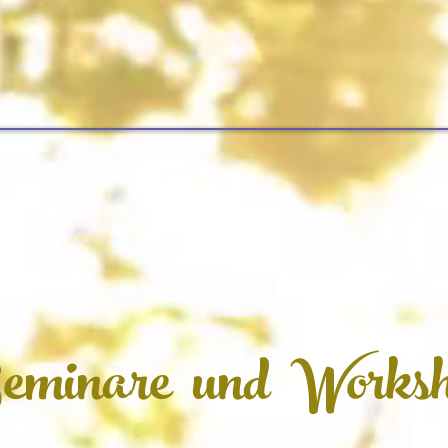
minare und Worksh