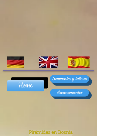
Seminarios y talleres
Home
Asesoramientos
Pirámides en Bosnia