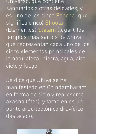
Universo, que contiene
santuarios a otras deidades, y
es uno de los cinco
Pancha
(que
significa cinco)
Bhoota
(Elementos)
Stalam
(lugar), los
templos más santos de Shiva
que representan cada uno de los
cinco elementos principales de
la naturaleza - tierra, agua, aire,
cielo y fuego.
Se dice que Shiva se ha
manifestado en Chindambaram
en forma de cielo y representa
akasha (éter), y también es un
punto arquitectónico dravídico
destacado.