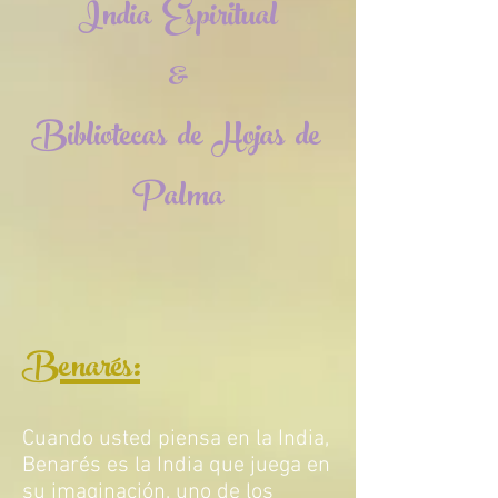
India Espiritual
&
Bibliotecas de Hojas de
Palma
Benarés:
Cuando usted piensa en la India,
Benarés es la India que juega en
su imaginación, uno de los