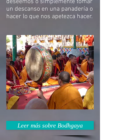
deseemos o simplemente tomar
un descanso en una panadería o
hacer lo que nos apetezca hacer.
Leer más sobre Bodhgaya