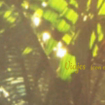
Viajes
(con 