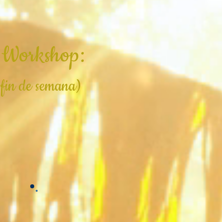
 Workshop:
 fin de semana)