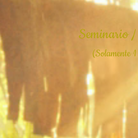
Seminario /
(Solamente 1