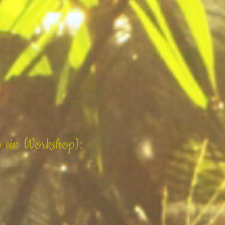
o sin Workshop):